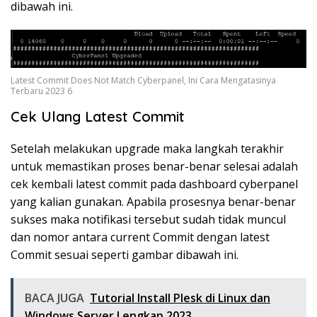
dibawah ini.
Latest Commit Does Not Match Cyberpanel, Ini Cara Mengatasinya
Terbaru 2023 6
Cek Ulang Latest Commit
Setelah melakukan upgrade maka langkah terakhir
untuk memastikan proses benar-benar selesai adalah
cek kembali latest commit pada dashboard cyberpanel
yang kalian gunakan. Apabila prosesnya benar-benar
sukses maka notifikasi tersebut sudah tidak muncul
dan nomor antara current Commit dengan latest
Commit sesuai seperti gambar dibawah ini.
BACA JUGA
Tutorial Install Plesk di Linux dan
Windows Server Lengkap 2023