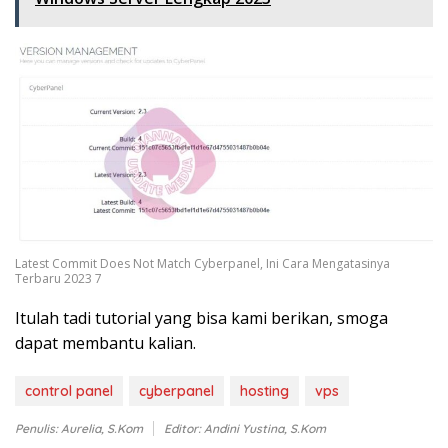
Latest Commit Does Not Match Cyberpanel, Ini Cara Mengatasinya
Terbaru 2023 7
Itulah tadi tutorial yang bisa kami berikan, smoga
dapat membantu kalian.
control panel
cyberpanel
hosting
vps
Penulis: Aurelia, S.Kom
Editor: Andini Yustina, S.Kom