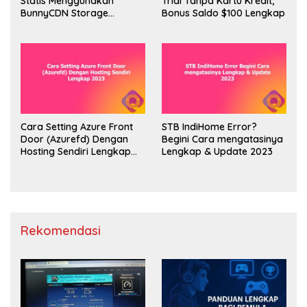
Statis Menggunakan
Trial Tanpa Kartu Kredit,
BunnyCDN Storage
Bonus Saldo $100 Lengkap
Lengkap 2023
Cara Setting Azure Front
STB IndiHome Error?
Door (Azurefd) Dengan
Begini Cara mengatasinya
Hosting Sendiri Lengkap
Lengkap & Update 2023
2023
Rekomendasi