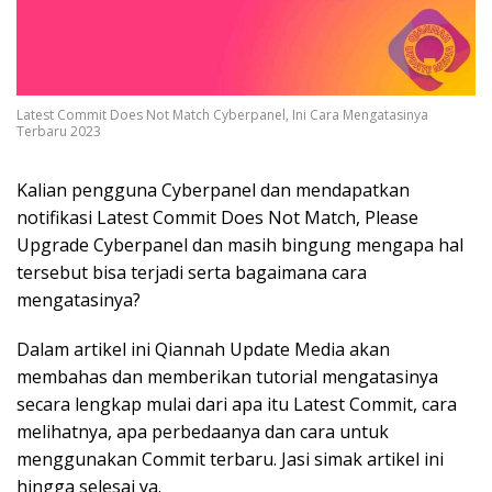
Latest Commit Does Not Match Cyberpanel, Ini Cara Mengatasinya
Terbaru 2023
Kalian pengguna Cyberpanel dan mendapatkan
notifikasi Latest Commit Does Not Match, Please
Upgrade Cyberpanel dan masih bingung mengapa hal
tersebut bisa terjadi serta bagaimana cara
mengatasinya?
Dalam artikel ini Qiannah Update Media akan
membahas dan memberikan tutorial mengatasinya
secara lengkap mulai dari apa itu Latest Commit, cara
melihatnya, apa perbedaanya dan cara untuk
menggunakan Commit terbaru. Jasi simak artikel ini
hingga selesai ya.