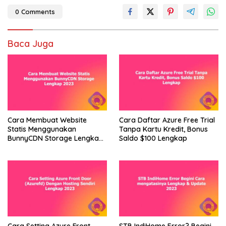
0 Comments
Baca Juga
Cara Membuat Website
Cara Daftar Azure Free Trial
Statis Menggunakan
Tanpa Kartu Kredit, Bonus
BunnyCDN Storage Lengkap
Saldo $100 Lengkap
2023
Cara Setting Azure Front
STB IndiHome Error? Begini