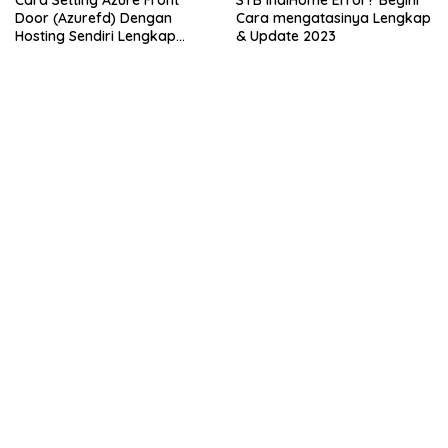
Door (Azurefd) Dengan
Cara mengatasinya Lengkap
Hosting Sendiri Lengkap
& Update 2023
2023