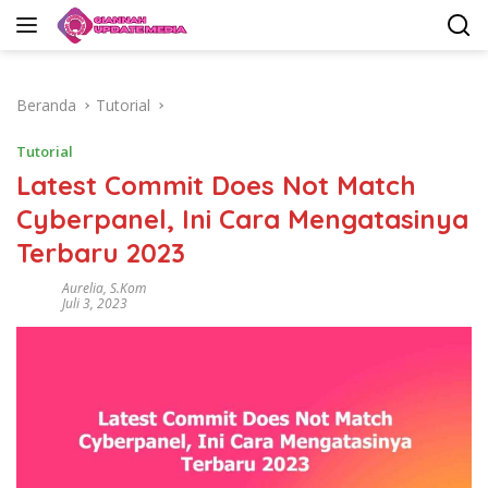
Langsung
ke
konten
Beranda
Tutorial
Tutorial
Latest Commit Does Not Match
Cyberpanel, Ini Cara Mengatasinya
Terbaru 2023
Aurelia, S.Kom
Juli 3, 2023