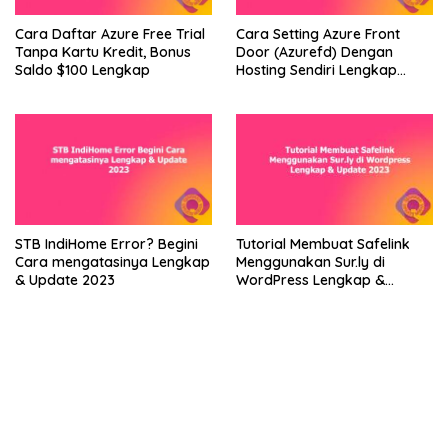
Cara Daftar Azure Free Trial
Cara Setting Azure Front
Tanpa Kartu Kredit, Bonus
Door (Azurefd) Dengan
Saldo $100 Lengkap
Hosting Sendiri Lengkap
2023
Tutorial Membuat Safelink
STB IndiHome Error? Begini
Menggunakan Sur.ly di
Cara mengatasinya Lengkap
WordPress Lengkap &
& Update 2023
Update 2023