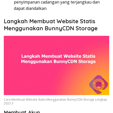
penyimpanan cadangan yang terjangkau dan
dapat diandalkan.
Langkah Membuat Website Statis
Menggunakan BunnyCDN Storage
Cara Membuat Website Statis Menggunakan BunnyCDN Storage Lengkap
2023 3
Membuat Akun