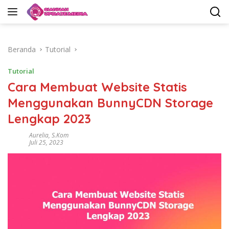
Langsung
ke
konten
Beranda
Tutorial
Tutorial
Cara Membuat Website Statis
Menggunakan BunnyCDN Storage
Lengkap 2023
Aurelia, S.Kom
Juli 25, 2023