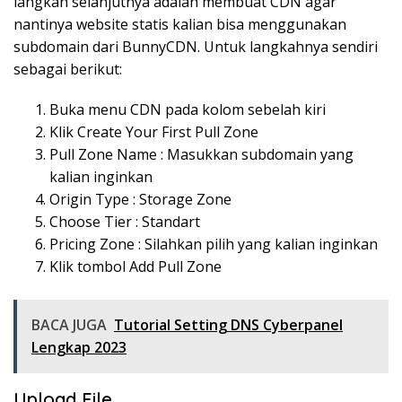
langkah selanjutnya adalah membuat CDN agar
nantinya website statis kalian bisa menggunakan
subdomain dari BunnyCDN. Untuk langkahnya sendiri
sebagai berikut:
Buka menu CDN pada kolom sebelah kiri
Klik Create Your First Pull Zone
Pull Zone Name : Masukkan subdomain yang
kalian inginkan
Origin Type : Storage Zone
Choose Tier : Standart
Pricing Zone : Silahkan pilih yang kalian inginkan
Klik tombol Add Pull Zone
BACA JUGA
Tutorial Setting DNS Cyberpanel
Lengkap 2023
Upload File