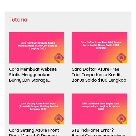
Tutorial
Cara Membuat Website
Cara Daftar Azure Free
Statis Menggunakan
Trial Tanpa Kartu Kredit,
BunnyCDN Storage
Bonus Saldo $100 Lengkap
Lengkap 2023
Cara Setting Azure Front
STB IndiHome Error?
Door (Azurefd) Dengan
Begini Cara mengatasinya