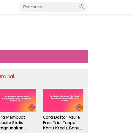
utorial
ara Membuat
Cara Daftar Azure
bsite Statis
Free Trial Tanpa
enggunakan
Kartu Kredit, Bonus