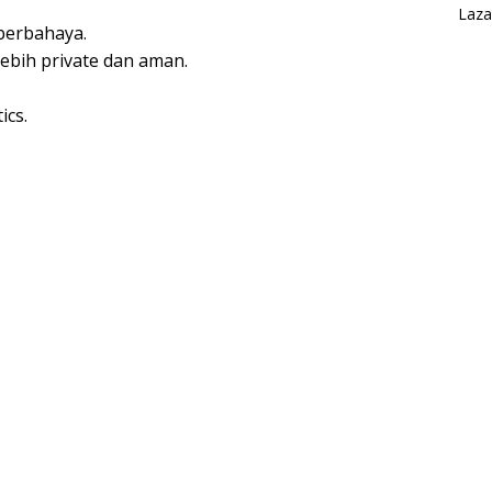
Laza
berbahaya.
lebih private dan aman.
ics.