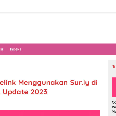
si
Indeks
T
elink Menggunakan Sur.ly di
 Update 2023
C
We
M