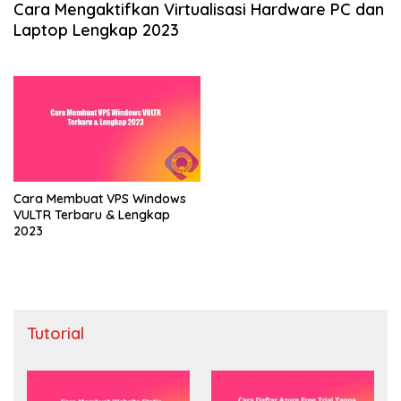
Cara Mengaktifkan Virtualisasi Hardware PC dan
Laptop Lengkap 2023
Cara Membuat VPS Windows
VULTR Terbaru & Lengkap
2023
Tutorial