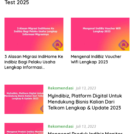
Test 2025
3 Alasan Migrasi IndiHome Ke
Mengenal IndiBiz Voucher
Indibiz Bagi Pelaku Usaha
Wifi Lengkap 2023
Lengkap Informasi
Migrasinya
Rekomendasi
Juli 13, 2023
MyIndibiz, Platform Digital Untuk
Mendukung Bisnis Kalian Dari
Telkom Lengkap & Update 2023
Rekomendasi
Juli 13, 2023