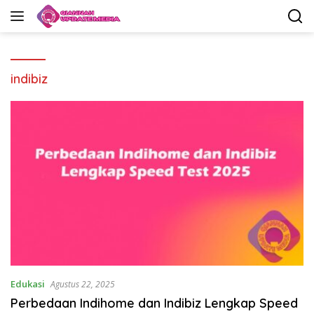
Langsung
ke
konten
indibiz
Edukasi
Agustus 22, 2025
Perbedaan Indihome dan Indibiz Lengkap Speed