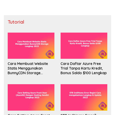
Tutorial
Cara Membuat Website
Cara Daftar Azure Free
Statis Menggunakan
Trial Tanpa Kartu Kredit,
BunnyCDN Storage
Bonus Saldo $100 Lengkap
Lengkap 2023