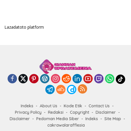
Lazadatoto platform
Indeks
About Us
Kode Etik
Contact Us
Privacy Policy
Redaksi
Copyright
Disclaimer
Disclaimer
Pedoman Media Siber
Indeks
Site Map
cakrawalarafflesia