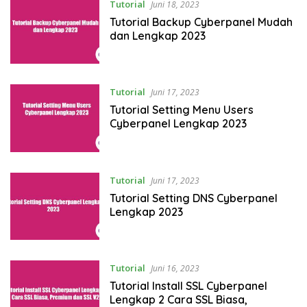
Tutorial
Juni 18, 2023
Tutorial Backup Cyberpanel Mudah
dan Lengkap 2023
Tutorial
Juni 17, 2023
Tutorial Setting Menu Users
Cyberpanel Lengkap 2023
Tutorial
Juni 17, 2023
Tutorial Setting DNS Cyberpanel
Lengkap 2023
Tutorial
Juni 16, 2023
Tutorial Install SSL Cyberpanel
Lengkap 2 Cara SSL Biasa,