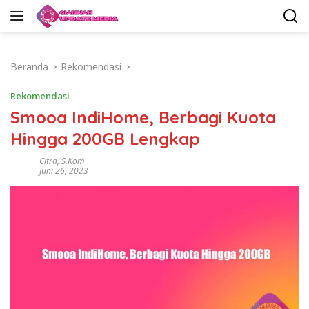
Langsung
ke
konten
Beranda
Rekomendasi
Rekomendasi
Smooa IndiHome, Berbagi Kuota
Hingga 200GB Lengkap
Citra, S.Kom
Juni 26, 2023