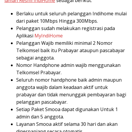
laman Resmi IndiHome
sebagai berikut:
Berlaku untuk seluruh pelanggan Indihome mulai
dari paket 10Mbps Hingga 300Mbps.
Pelanggan sudah melakukan registrasi pada
Aplikasi
MyIndiHome
Pelanggan Wajib memiliki minimal 2 Nomor
Telkomsel baik itu Prabayar ataupun pascabayar
sebagai anggota.
Nomor Handphone admin wajib menggunakan
Telkomsel Prabayar.
Seluruh nomor handphone baik admin maupun
anggota wajib dalam keadaan aktif untuk
prabayar dan tidak menunggak pembayaran bagi
pelanggan pascabayar.
Setiap Paket Smooa dapat digunakan Untuk 1
admin dan 5 anggota.
Layanan Smooa aktif selama 30 hari dan akan
diperpanjang secara otomatis.