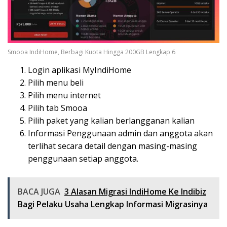
Smooa IndiHome, Berbagi Kuota Hingga 200GB Lengkap 6
Login aplikasi MyIndiHome
Pilih menu beli
Pilih menu internet
Pilih tab Smooa
Pilih paket yang kalian berlangganan kalian
Informasi Penggunaan admin dan anggota akan
terlihat secara detail dengan masing-masing
penggunaan setiap anggota.
BACA JUGA
3 Alasan Migrasi IndiHome Ke Indibiz
Bagi Pelaku Usaha Lengkap Informasi Migrasinya