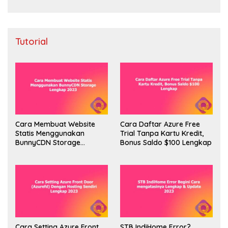
Tutorial
Cara Membuat Website
Cara Daftar Azure Free
Statis Menggunakan
Trial Tanpa Kartu Kredit,
BunnyCDN Storage
Bonus Saldo $100 Lengkap
Lengkap 2023
Cara Setting Azure Front
STB IndiHome Error?