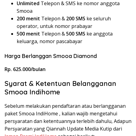
Unlimited
Telepon & SMS ke nomor anggota
Smooa
200 menit
Telepon &
200 SMS
ke seluruh
operator, untuk nomor prabayar
500 menit
Telepon &
500 SMS
ke anggota
keluarga, nomor pascabayar
Harga Berlanggan Smooa Diamond
Rp. 625.000/bulan
Syarat & Ketentuan Belangganan
Smooa Indihome
Sebelum melakukan pendaftaran atau berlangganan
paket Smooa IndiHome , kalian wajib mengetahui
persyaratan dan ketentuannya terlebih dahulu, Adapun
Persyaratan yang Qiannah Update Media Kutip dari