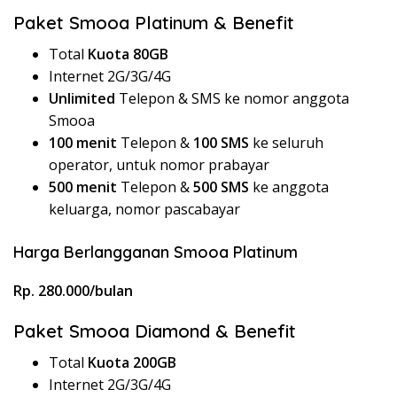
Paket Smooa Platinum & Benefit
Total
Kuota 80GB
Internet 2G/3G/4G
Unlimited
Telepon & SMS ke nomor anggota
Smooa
100 menit
Telepon &
100 SMS
ke seluruh
operator, untuk nomor prabayar
500 menit
Telepon &
500 SMS
ke anggota
keluarga, nomor pascabayar
Harga Berlangganan Smooa Platinum
Rp. 280.000/bulan
Paket Smooa Diamond & Benefit
Total
Kuota 200GB
Internet 2G/3G/4G