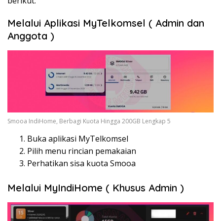
berikut:
Melalui Aplikasi MyTelkomsel ( Admin dan
Anggota )
Smooa IndiHome, Berbagi Kuota Hingga 200GB Lengkap 5
Buka aplikasi MyTelkomsel
Pilih menu rincian pemakaian
Perhatikan sisa kuota Smooa
Melalui MyIndiHome ( Khusus Admin )