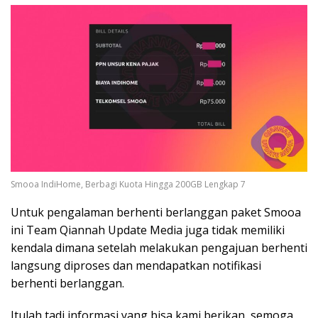
Smooa IndiHome, Berbagi Kuota Hingga 200GB Lengkap 7
Untuk pengalaman berhenti berlanggan paket Smooa
ini Team Qiannah Update Media juga tidak memiliki
kendala dimana setelah melakukan pengajuan berhenti
langsung diproses dan mendapatkan notifikasi
berhenti berlanggan.
Itulah tadi informasi yang bisa kami berikan, semoga