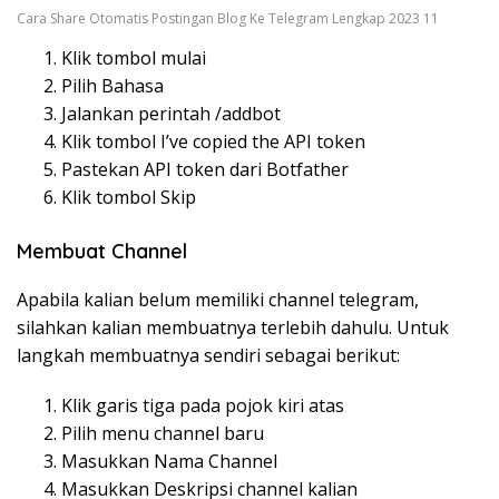
Cara Share Otomatis Postingan Blog Ke Telegram Lengkap 2023 11
Klik tombol mulai
Pilih Bahasa
Jalankan perintah /addbot
Klik tombol I’ve copied the API token
Pastekan API token dari Botfather
Klik tombol Skip
Membuat Channel
Apabila kalian belum memiliki channel telegram,
silahkan kalian membuatnya terlebih dahulu. Untuk
langkah membuatnya sendiri sebagai berikut:
Klik garis tiga pada pojok kiri atas
Pilih menu channel baru
Masukkan Nama Channel
Masukkan Deskripsi channel kalian