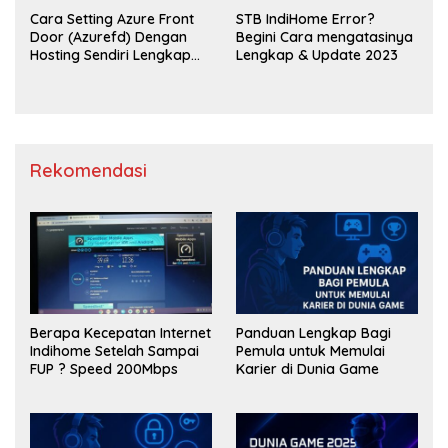
Cara Setting Azure Front
STB IndiHome Error?
Door (Azurefd) Dengan
Begini Cara mengatasinya
Hosting Sendiri Lengkap
Lengkap & Update 2023
2023
Rekomendasi
Berapa Kecepatan Internet
Panduan Lengkap Bagi
Indihome Setelah Sampai
Pemula untuk Memulai
FUP ? Speed 200Mbps
Karier di Dunia Game