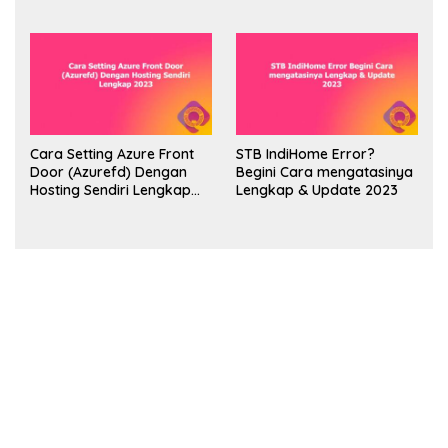
Lengkap 2023
Cara Setting Azure Front
STB IndiHome Error?
Door (Azurefd) Dengan
Begini Cara mengatasinya
Hosting Sendiri Lengkap
Lengkap & Update 2023
2023