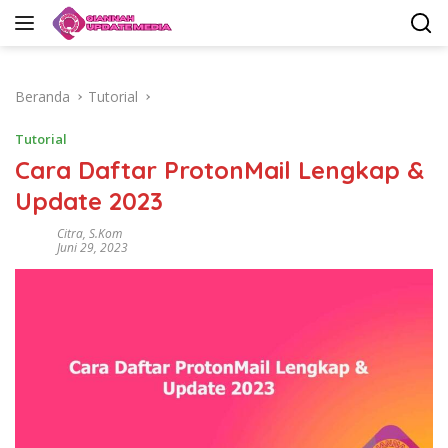
Langsung
ke
konten
Beranda
Tutorial
Tutorial
Cara Daftar ProtonMail Lengkap &
Update 2023
Citra, S.Kom
Juni 29, 2023