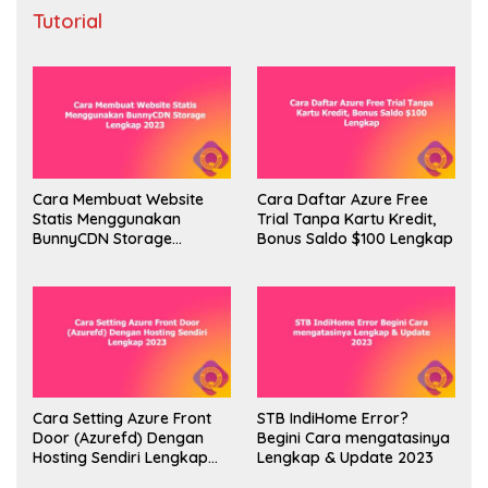
Tutorial
Cara Membuat Website
Cara Daftar Azure Free
Statis Menggunakan
Trial Tanpa Kartu Kredit,
BunnyCDN Storage
Bonus Saldo $100 Lengkap
Lengkap 2023
Cara Setting Azure Front
STB IndiHome Error?
Door (Azurefd) Dengan
Begini Cara mengatasinya
Hosting Sendiri Lengkap
Lengkap & Update 2023
2023