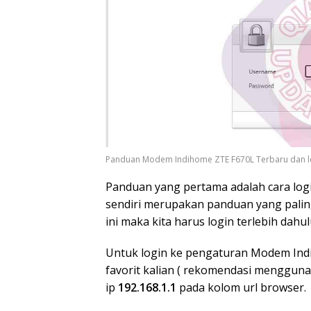
Panduan Modem Indihome ZTE F670L Terbaru dan l
Panduan yang pertama adalah cara log
sendiri merupakan panduan yang pali
ini maka kita harus login terlebih dah
Untuk login ke pengaturan Modem Indi
favorit kalian ( rekomendasi menggun
ip
192.168.1.1
pada kolom url browser.