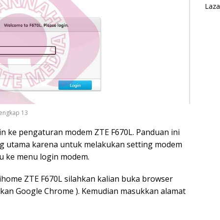
Laza
engkap 13
in ke pengaturan modem ZTE F670L. Panduan ini
ng utama karena untuk melakukan setting modem
ulu ke menu login modem.
home ZTE F670L silahkan kalian buka browser
akan Google Chrome ). Kemudian masukkan alamat