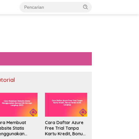
utorial
ara Membuat
Cara Daftar Azure
bsite Statis
Free Trial Tanpa
enggunakan
Kartu Kredit, Bonus