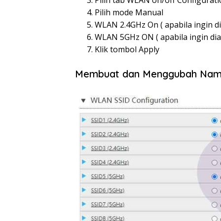
Pilih tab WLAN on/off Configurat
Pilih mode Manual
WLAN 2.4GHz On ( apabila ingin diak
WLAN 5GHz ON ( apabila ingin diakti
Klik tombol Apply
Membuat dan Menggubah Nama