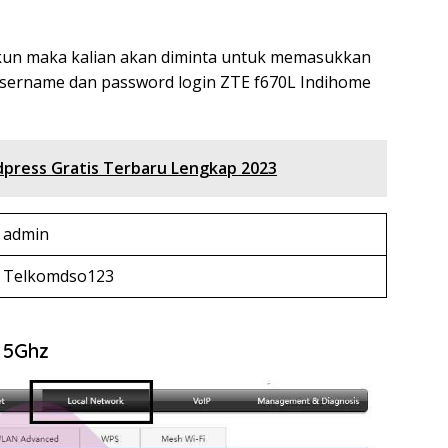
un maka kalian akan diminta untuk memasukkan
username dan password login ZTE f670L Indihome
press Gratis Terbaru Lengkap 2023
admin
Telkomdso123
 5Ghz