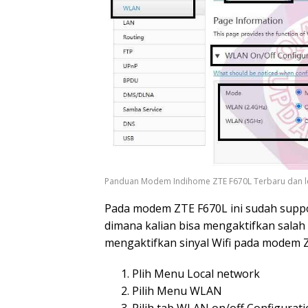
Panduan Modem Indihome ZTE F670L Terbaru dan l
Pada modem ZTE F670L ini sudah suppo
dimana kalian bisa mengaktifkan salah
mengaktifkan sinyal Wifi pada modem ZT
Plih Menu Local network
Pilih Menu WLAN