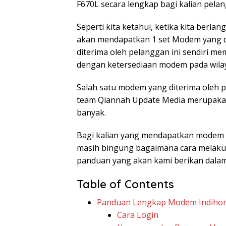
F670L secara lengkap bagi kalian pel
Seperti kita ketahui, ketika kita berla
akan mendapatkan 1 set Modem yang d
diterima oleh pelanggan ini sendiri me
dengan ketersediaan modem pada wilay
Salah satu modem yang diterima oleh
team Qiannah Update Media merupakan
banyak.
Bagi kalian yang mendapatkan modem
masih bingung bagaimana cara melakuka
panduan yang akan kami berikan dalam a
Table of Contents
Panduan Lengkap Modem Indiho
Cara Login