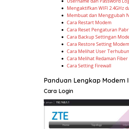
Username dan Password Lo
Mengaktifkan WIFI 2.4GHz d
Membuat dan Menggubah N
Cara Restart Modem
Cara Reset Pengaturan Pabr
Cara Backup Settingan Mod
Cara Restore Setting Mode
Cara Melihat User Terhubun
Cara Melihat Redaman Fiber 
Cara Setting Firewall
Panduan Lengkap Modem I
Cara Login