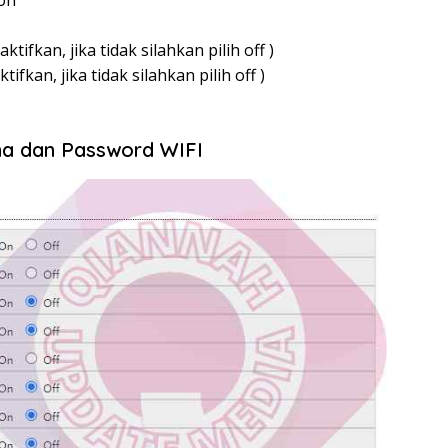
ion
tifkan, jika tidak silahkan pilih off )
fkan, jika tidak silahkan pilih off )
 dan Password WIFI