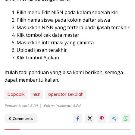
Pilih menu Edit NISN pada kolom sebelah kiri
Pilih nama siswa pada kolom daftar siswa
Masukkan NISN yang tertera pada ijasah terakhir
Klik tombol cek data master
Masukkan informasi yang diminta
Upload ijasah terakhir
Klik tombol Ajukan
Itulah tadi panduan yang bisa kami berikan, semoga
dapat membantu kalian.
Dapodik
nisn
operator sekolah
Penulis: Iswari, S.Pd
Editor: Yuliawati, S.Pd
0 Comments