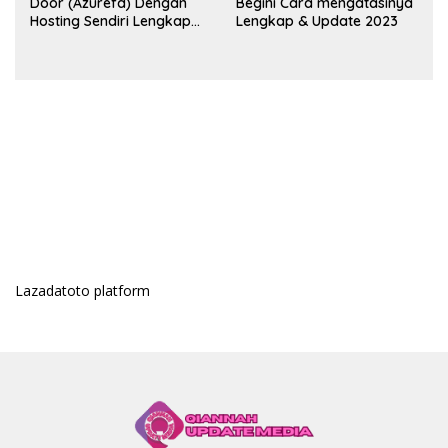
Door (Azurefd) Dengan
Begini Cara mengatasinya
Hosting Sendiri Lengkap
Lengkap & Update 2023
2023
Lazadatoto platform