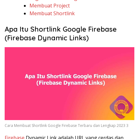
Membuat Project
Membuat Shortlink
Apa Itu Shortlink Google Firebase
(Firebase Dynamic Links)
Cara Membuat Shortlink Google Firebase Terbaru dan Lengkap 2023 3
Firebase
Dynamic Link adalah URL yang cerdas dan