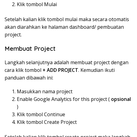
Klik tombol Mulai
Setelah kalian klik tombol mulai maka secara otomatis
akan diarahkan ke halaman dashboard/ pembuatan
project.
Membuat Project
Langkah selanjutnya adalah membuat project dengan
cara klik tombol
+ ADD PROJECT
. Kemudian ikuti
panduan dibawah ini:
Masukkan nama project
Enable Google Analytics for this project (
opsional
)
Klik tombol Continue
Klik tombol Create Project
Setelah kalian klik tombol create project maka langkah