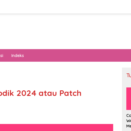
si
Indeks
T
apodik 2024 atau Patch
C
We
M