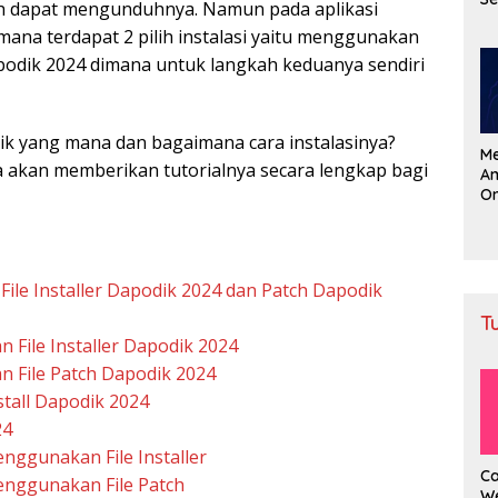
udah dapat mengunduhnya. Namun pada aplikasi
?
imana terdapat 2 pilih instalasi yaitu menggunakan
dapodik 2024 dimana untuk langkah keduanya sendiri
ik yang mana dan bagaimana cara instalasinya?
M
a akan memberikan tutorialnya secara lengkap bagi
A
On
P
ile Installer Dapodik 2024 dan Patch Dapodik
T
 File Installer Dapodik 2024
n File Patch Dapodik 2024
stall Dapodik 2024
24
enggunakan File Installer
C
enggunakan File Patch
We