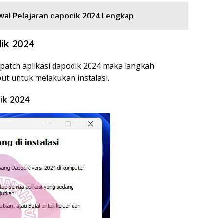
al Pelajaran dapodik 2024 Lengkap
dik 2024
 patch aplikasi dapodik 2024 maka langkah
ut untuk melakukan instalasi.
dik 2024