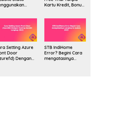
enggunakan
Kartu Kredit, Bonus
unnyCDN Storage
Saldo $100 Lengkap
engkap 2023
ra Setting Azure
STB IndiHome
ont Door
Error? Begini Cara
zurefd) Dengan
mengatasinya
sting Sendiri
Lengkap & Update
engkap 2023
2023