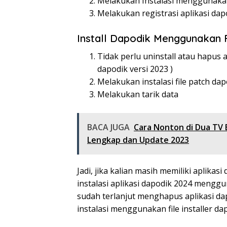
Melakukan Instalasi menggunakan 
Melakukan registrasi aplikasi dapo
Install Dapodik Menggunakan 
Tidak perlu uninstall atau hapus ap
dapodik versi 2023 )
Melakukan instalasi file patch da
Melakukan tarik data
BACA JUGA
Cara Nonton di Dua TV
Lengkap dan Update 2023
Jadi, jika kalian masih memiliki aplika
instalasi aplikasi dapodik 2024 menggu
sudah terlanjut menghapus aplikasi da
instalasi menggunakan file installer da