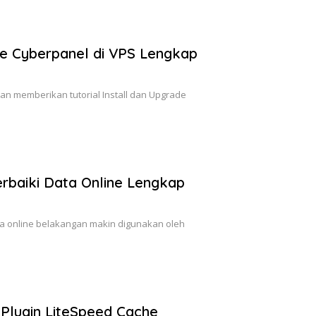
ade Cyberpanel di VPS Lengkap
kan memberikan tutorial Install dan Upgrade
baiki Data Online Lengkap
a online belakangan makin digunakan oleh
g Plugin LiteSpeed Cache