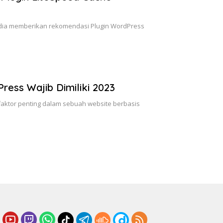
dia memberikan rekomendasi Plugin WordPress
ess Wajib Dimiliki 2023
aktor penting dalam sebuah website berbasis