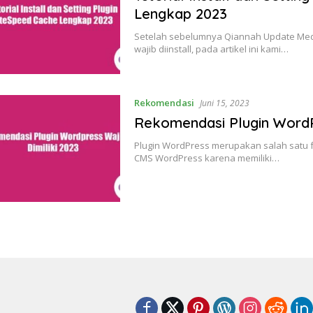
Lengkap 2023
Setelah sebelumnya Qiannah Update Me
wajib diinstall, pada artikel ini kami…
Rekomendasi
Juni 15, 2023
Rekomendasi Plugin WordPr
Plugin WordPress merupakan salah satu f
CMS WordPress karena memiliki…