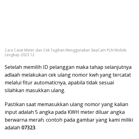
Cara Catat Meter dan Cek Tagihan Menggunakan SwaCam PLN Mobile
Lengkap 2023 12
Setelah memilih ID pelanggan maka tahap selanjutnya
adlaah melakukan cek ulang nomor kwh yang tercatat
melalui fitur automaticnya, apabila tidak sesuai
silahkan masukkan ulang.
Pastikan saat memasukkan ulang nomor yang kalian
input adalah 5 angka pada KWH meter diluar angka
berwarna merah. contoh pada gambar yang kami miliki
adalah
07323
.