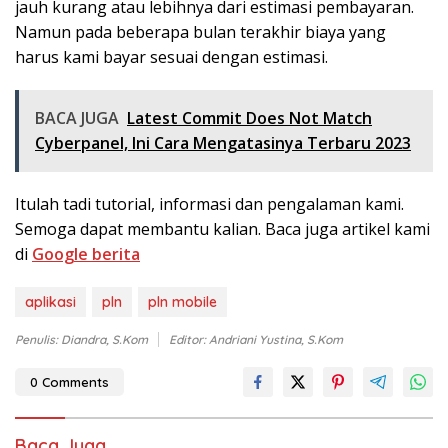
jauh kurang atau lebihnya dari estimasi pembayaran.
Namun pada beberapa bulan terakhir biaya yang
harus kami bayar sesuai dengan estimasi.
BACA JUGA
Latest Commit Does Not Match
Cyberpanel, Ini Cara Mengatasinya Terbaru 2023
Itulah tadi tutorial, informasi dan pengalaman kami.
Semoga dapat membantu kalian. Baca juga artikel kami
di
Google berita
aplikasi
pln
pln mobile
Penulis: Diandra, S.Kom
Editor: Andriani Yustina, S.Kom
0 Comments
Baca Juga