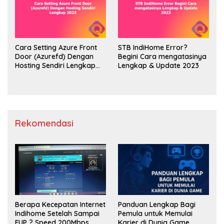
Cara Setting Azure Front
STB IndiHome Error?
Door (Azurefd) Dengan
Begini Cara mengatasinya
Hosting Sendiri Lengkap
Lengkap & Update 2023
2023
Rekomendasi
Berapa Kecepatan Internet
Panduan Lengkap Bagi
Indihome Setelah Sampai
Pemula untuk Memulai
FUP ? Speed 200Mbps
Karier di Dunia Game