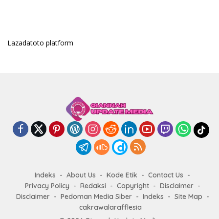
Lazadatoto platform
Indeks
About Us
Kode Etik
Contact Us
Privacy Policy
Redaksi
Copyright
Disclaimer
Disclaimer
Pedoman Media Siber
Indeks
Site Map
cakrawalarafflesia