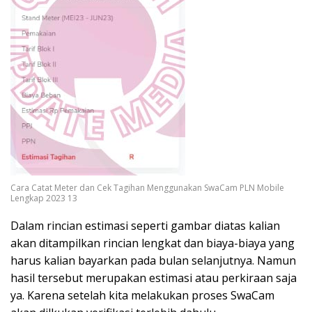
Cara Catat Meter dan Cek Tagihan Menggunakan SwaCam PLN Mobile
Lengkap 2023 13
Dalam rincian estimasi seperti gambar diatas kalian
akan ditampilkan rincian lengkat dan biaya-biaya yang
harus kalian bayarkan pada bulan selanjutnya. Namun
hasil tersebut merupakan estimasi atau perkiraan saja
ya. Karena setelah kita melakukan proses SwaCam