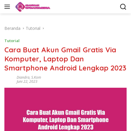
Langsung
ke
konten
Beranda
Tutorial
Tutorial
Cara Buat Akun Gmail Gratis Via
Komputer, Laptop Dan
Smartphone Android Lengkap 2023
Diandra, S.Kom
Juni 22, 2023