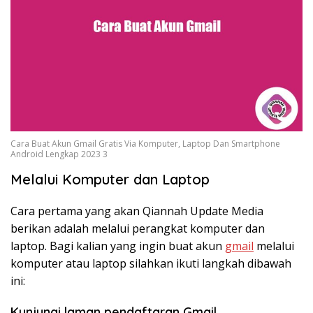
Cara Buat Akun Gmail Gratis Via Komputer, Laptop Dan Smartphone
Android Lengkap 2023 3
Melalui Komputer dan Laptop
Cara pertama yang akan Qiannah Update Media
berikan adalah melalui perangkat komputer dan
laptop. Bagi kalian yang ingin buat akun
gmail
melalui
komputer atau laptop silahkan ikuti langkah dibawah
ini:
Kunjungi laman pendaftaran Gmail