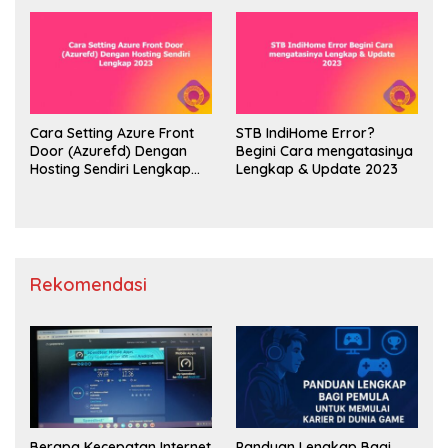
Cara Setting Azure Front
STB IndiHome Error?
Door (Azurefd) Dengan
Begini Cara mengatasinya
Hosting Sendiri Lengkap
Lengkap & Update 2023
2023
Rekomendasi
Berapa Kecepatan Internet
Panduan Lengkap Bagi