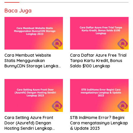
Baca Juga
Cara Membuat Website
Cara Daftar Azure Free Trial
Statis Menggunakan
Tanpa Kartu Kredit, Bonus
BunnyCDN Storage Lengkap
Saldo $100 Lengkap
2023
Cara Setting Azure Front
STB IndiHome Error? Begini
Door (Azurefd) Dengan
Cara mengatasinya Lengkap
Hosting Sendiri Lengkap
& Update 2023