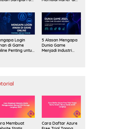
 Speed 200Mbps
Dunia Game
engapa Login
5 Alasan Mengapa
man di Game
Dunia Game
line Penting untuk
Menjadi Industri
emain Modern
Serius di Tahun
2025
utorial
ara Membuat
Cara Daftar Azure
bsite Statis
Free Trial Tanpa