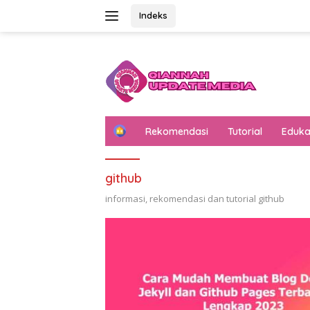
Langsung
Indeks
ke
konten
H
Rekomendasi
Tutorial
Eduka
o
m
e
github
informasi, rekomendasi dan tutorial github