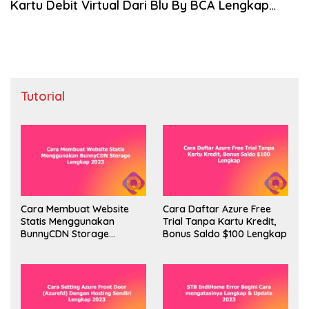
Kartu Debit Virtual Dari Blu By BCA Lengkap
2023
Tutorial
Cara Membuat Website
Cara Daftar Azure Free
Statis Menggunakan
Trial Tanpa Kartu Kredit,
BunnyCDN Storage
Bonus Saldo $100 Lengkap
Lengkap 2023