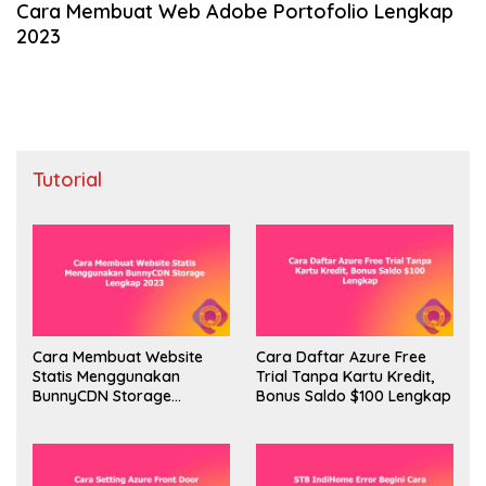
Cara Membuat Web Adobe Portofolio Lengkap
2023
Tutorial
Cara Membuat Website
Cara Daftar Azure Free
Statis Menggunakan
Trial Tanpa Kartu Kredit,
BunnyCDN Storage
Bonus Saldo $100 Lengkap
Lengkap 2023