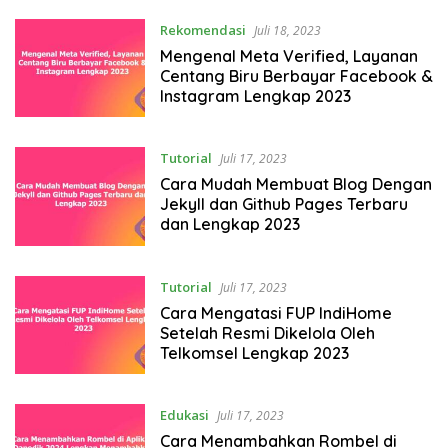
Rekomendasi
Juli 18, 2023
Mengenal Meta Verified, Layanan
Centang Biru Berbayar Facebook &
Instagram Lengkap 2023
Tutorial
Juli 17, 2023
Cara Mudah Membuat Blog Dengan
Jekyll dan Github Pages Terbaru
dan Lengkap 2023
Tutorial
Juli 17, 2023
Cara Mengatasi FUP IndiHome
Setelah Resmi Dikelola Oleh
Telkomsel Lengkap 2023
Edukasi
Juli 17, 2023
Cara Menambahkan Rombel di