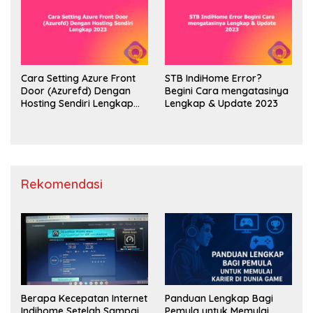
Cara Setting Azure Front
STB IndiHome Error?
Door (Azurefd) Dengan
Begini Cara mengatasinya
Hosting Sendiri Lengkap
Lengkap & Update 2023
2023
Rekomendasi
Berapa Kecepatan Internet
Panduan Lengkap Bagi
Indihome Setelah Sampai
Pemula untuk Memulai