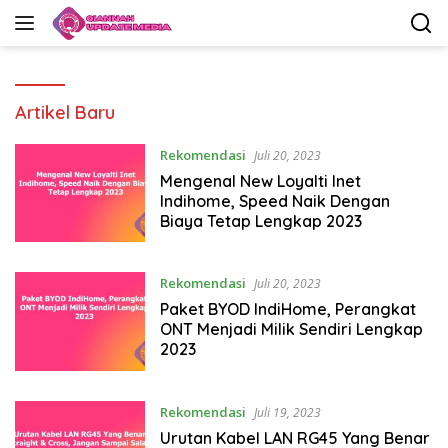
Langsung
ke
konten
Qiannah
Artikel Baru
Update
Media
Rekomendasi
Juli 20, 2023
Mengenal New Loyalti Inet
Indihome, Speed Naik Dengan
Biaya Tetap Lengkap 2023
Rekomendasi
Juli 20, 2023
Paket BYOD IndiHome, Perangkat
ONT Menjadi Milik Sendiri Lengkap
2023
Rekomendasi
Juli 19, 2023
Urutan Kabel LAN RG45 Yang Benar