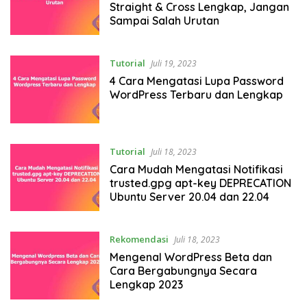
Straight & Cross Lengkap, Jangan
Sampai Salah Urutan
Tutorial
Juli 19, 2023
4 Cara Mengatasi Lupa Password
WordPress Terbaru dan Lengkap
Tutorial
Juli 18, 2023
Cara Mudah Mengatasi Notifikasi
trusted.gpg apt-key DEPRECATION
Ubuntu Server 20.04 dan 22.04
Rekomendasi
Juli 18, 2023
Mengenal WordPress Beta dan
Cara Bergabungnya Secara
Lengkap 2023