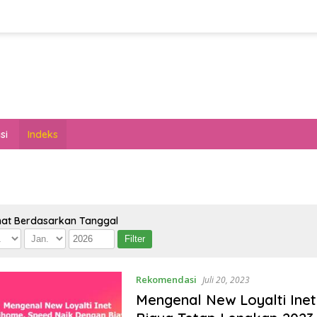
si
Indeks
hat Berdasarkan Tanggal
Rekomendasi
Juli 20, 2023
Mengenal New Loyalti Ine