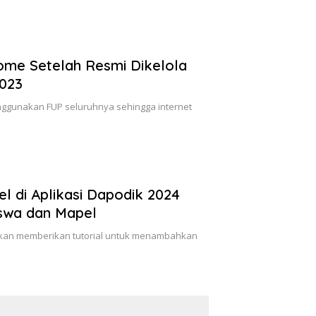
ome Setelah Resmi Dikelola
2023
nggunakan FUP seluruhnya sehingga internet
di Aplikasi Dapodik 2024
swa dan Mapel
 akan memberikan tutorial untuk menambahkan