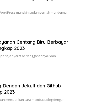
MS WordPress mungkin sudah pernah mendengar
Layanan Centang Biru Berbayar
ngkap 2023
 Apa saja syarat berlangganannya? dan
Dengan Jekyll dan Github
p 2023
 akan memberikan cara membuat Blog dengan